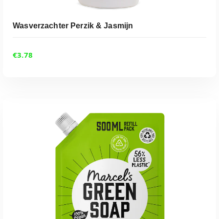
Wasverzachter Perzik & Jasmijn
€
3.78
ADD TO CART