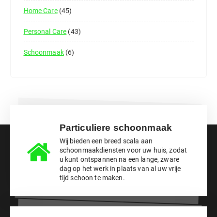
Home Care
45
Personal Care
43
ADD TO CART
Schoonmaak
6
Particuliere schoonmaak
Wij bieden een breed scala aan
schoonmaakdiensten voor uw huis, zodat
u kunt ontspannen na een lange, zware
dag op het werk in plaats van al uw vrije
tijd schoon te maken.