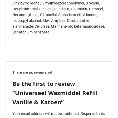
Vinylpyrrolidone / vinylimidazole copolymer, Glycerin,
Hexyl cinnamal, Linalool, Subtilisin, Coumarin, Geraniol,
Hexane-1,6-diol, Citronellol, Alpha-isomethyl ionone,
Isopropyl alcohol, Mek, Amylase, Disubstituted
alaninamide, Cellulase, Mannanendo betamannosidase,
Denatonium benzoate
There are no reviews yet.
Be the first to review
“Universeel Wasmiddel Refill
Vanille & Katoen”
Your email address will not be published.
Required fields