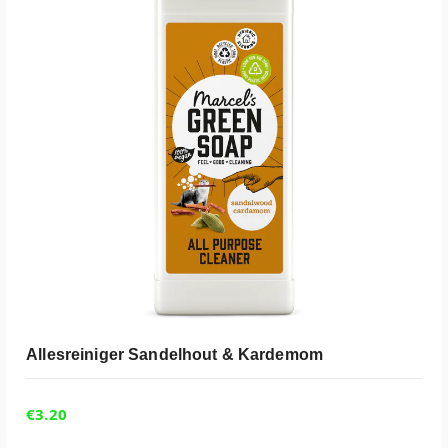
ADD TO CART
Allesreiniger Sandelhout & Kardemom
€
3.20