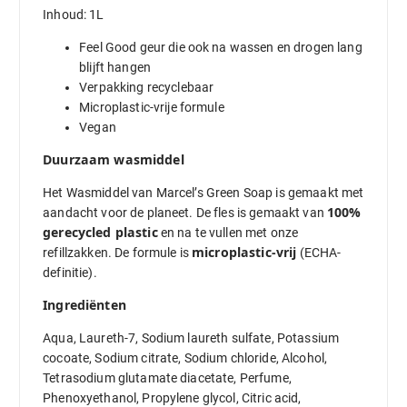
Inhoud: 1L
Feel Good geur die ook na wassen en drogen lang
blijft hangen
Verpakking recyclebaar
Microplastic-vrije formule
Vegan
Duurzaam wasmiddel
Het Wasmiddel van Marcel’s Green Soap is gemaakt met
100%
aandacht voor de planeet. De fles is gemaakt van
gerecycled plastic
en na te vullen met onze
microplastic-vrij
refillzakken. De formule is
(ECHA-
definitie).
Ingrediënten
Aqua, Laureth-7, Sodium laureth sulfate, Potassium
cocoate, Sodium citrate, Sodium chloride, Alcohol,
Tetrasodium glutamate diacetate, Perfume,
Phenoxyethanol, Propylene glycol, Citric acid,