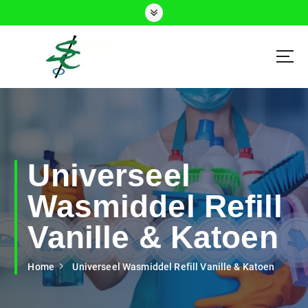
Schoonmaakdiensten Delft, Den Haag en Rijswijk
Universeel
Wasmiddel Refill
Vanille & Katoen
Home
Universeel Wasmiddel Refill Vanille & Katoen