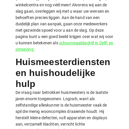
winkelcentra en nog véél meer! Alvorens wij aan de
slag gaan, overleggen wij met u waar uw wensen en
behoeften precies liggen. Aan de hand van een
duidelijk plan van aanpak, gaan onze medewerkers
met gezwinde spoed voor u aan de slag. Op deze
pagina kunt u een goed beeld krijgen over wat wij voor
u kunnen betekenen als
schoonmaakbedrijf in Delft en
omgeving.
Huismeesterdiensten
en huishoudelijke
hulp
De vraag naar betrokken huismeesters is de laatste
jaren enorm toegenomen. Logisch, want als
zelfstandige alleskunner is de huismeester vaak de
spil die menig wooncomplex draaiende houdt. Hij
herstelt kleine defecten, vult apparaten en displays
aan, verzamelt klachten, verricht lichte