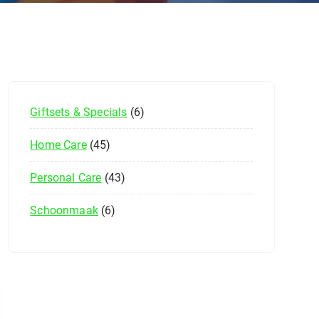
Giftsets & Specials
6
Home Care
45
Personal Care
43
Schoonmaak
6