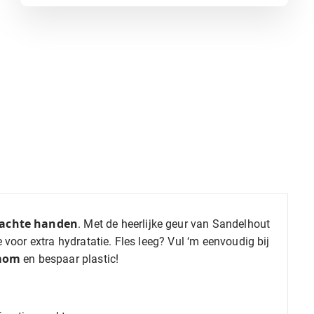
zachte handen
. Met de heerlijke geur van Sandelhout
voor extra hydratatie. Fles leeg? Vul ‘m eenvoudig bij
emom
en bespaar plastic!