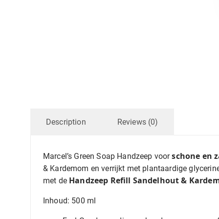
Description
Reviews (0)
schone en 
Marcel’s Green Soap Handzeep voor
& Kardemom en verrijkt met plantaardige glycerine 
Handzeep Refill Sandelhout & Kard
met de
Inhoud: 500 ml