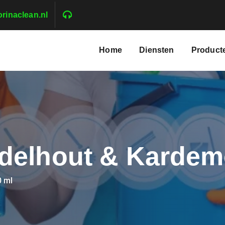
rinaclean.nl
Home
Diensten
Product
delhout & Kardem
 ml