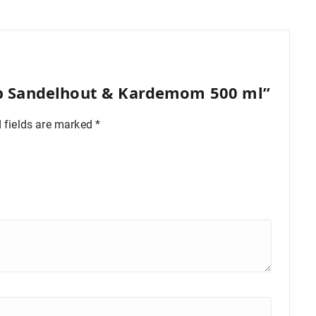
ep Sandelhout & Kardemom 500 ml”
 fields are marked
*