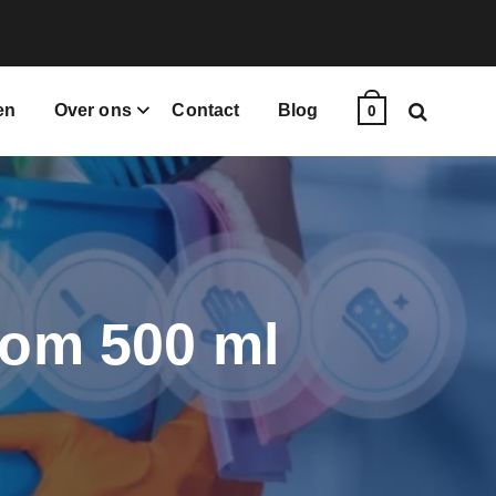
en
Over ons
Contact
Blog
0
om 500 ml