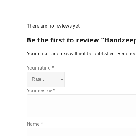
There are no reviews yet.
Be the first to review “Handze
Your email address will not be published.
Required
Your rating
*
Your review
*
Name
*