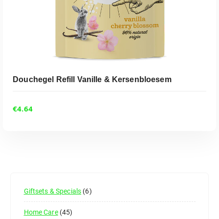
Douchegel Refill Vanille & Kersenbloesem
€
4.64
Giftsets & Specials
6
Home Care
45