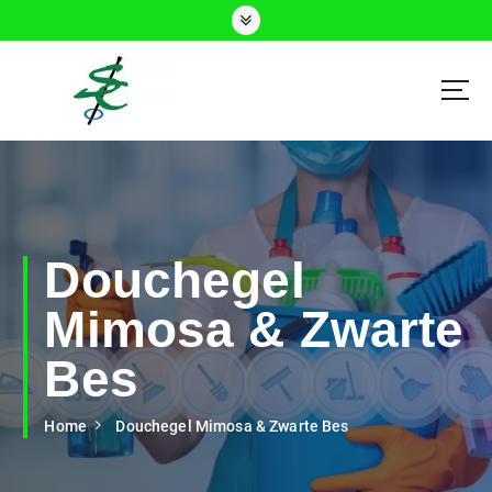
Schoonmaakdiensten Delft, Den Haag en Rijswijk
Douchegel
Mimosa & Zwarte
Bes
Home
Douchegel Mimosa & Zwarte Bes