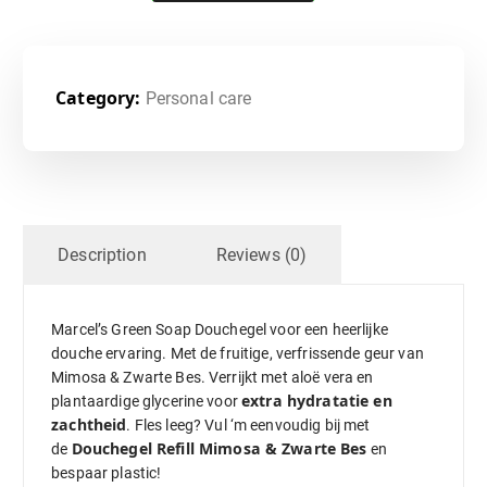
Category:
Personal care
Description
Reviews (0)
Marcel’s Green Soap Douchegel voor een heerlijke
douche ervaring. Met de fruitige, verfrissende geur van
Mimosa & Zwarte Bes. Verrijkt met aloë vera en
extra hydratatie en
plantaardige glycerine voor
zachtheid
. Fles leeg? Vul ‘m eenvoudig bij met
Douchegel Refill Mimosa & Zwarte Bes
de
en
bespaar plastic!