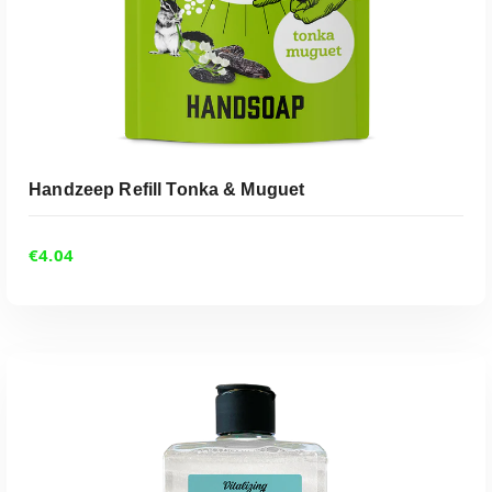
Handzeep Refill Tonka & Muguet
€
4.04