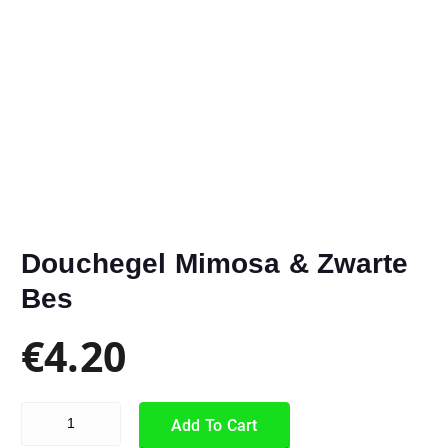
Douchegel Mimosa & Zwarte
Bes
€
4.20
Add To Cart