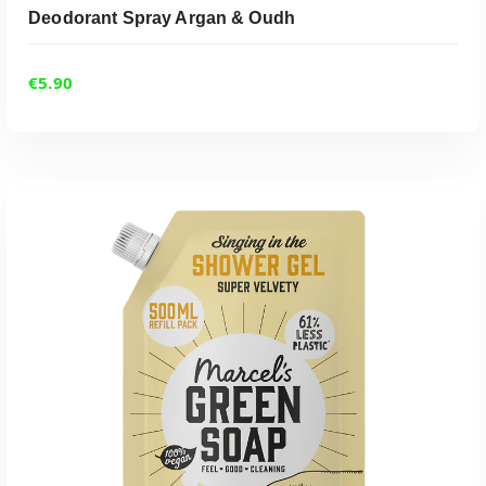
Deodorant Spray Argan & Oudh
€
5.90
ADD TO CART