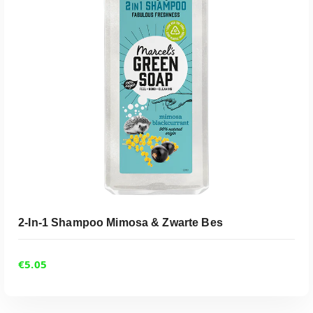
ADD TO CART
2-In-1 Shampoo Mimosa & Zwarte Bes
€
5.05